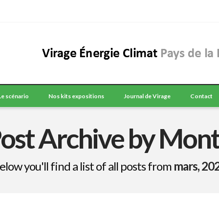
Le scénario
Nos kits expositions
Journal de Virage
Contact
ost Archive by Mon
elow you'll find a list of all posts from
mars, 20