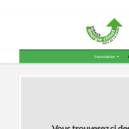
L’association
Vous trouverez ci de