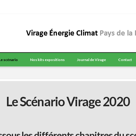
Le scénario
Nos kits expositions
Journal de Virage
Contact
Le Scénario Virage 2020
ssous les différents chapitres du sc