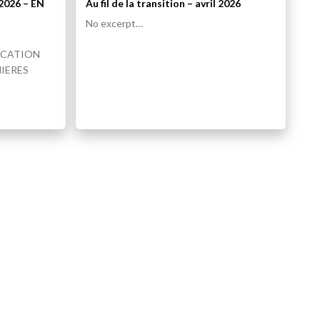
l 2026 – EN
Au fil de la transition – avril 2026
No excerpt…
ICATION
IERES
JEAN-CLAUDE CLÉMENT