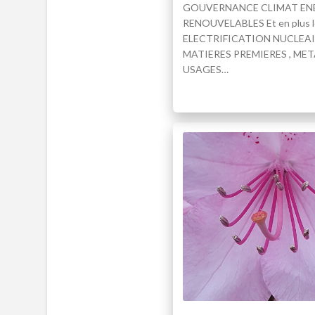
GOUVERNANCE CLIMAT EN
RENOUVELABLES Et en plus l
ELECTRIFICATION NUCLEA
MATIERES PREMIERES , ME
USAGES…
JEAN-CLAUDE CLÉMENT