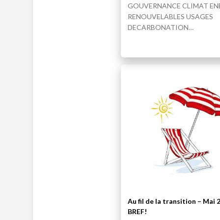
GOUVERNANCE CLIMAT EN
RENOUVELABLES USAGES
DECARBONATION…
JEAN-CLAUDE CLÉMENT
Au fil de la transition – Mai
BREF!