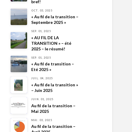
bref!
OCT. 03, 2025
« Au fil de la transition –
Septembre 2025 »
SEP. 01, 2025
« AU FIL DE LA
TRANSITION » – été
2025 – le résumé!
SEP. 01, 2025
« Au fil de transition –
Eté 2025 »
JUIL. 04, 2025
« Au fil de la transition »
– Juin 2025
JUIN. 01, 2025
Au fil de la transition –
Mai 2025
MAI. 03, 2025
Au fil de la transition –
Avril 2025