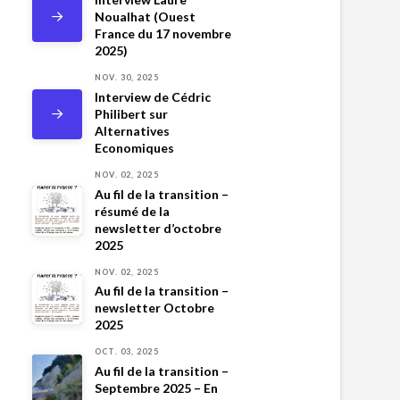
Noualhat (Ouest
France du 17 novembre
2025)
NOV. 30, 2025
Interview de Cédric
Philibert sur
Alternatives
Economiques
NOV. 02, 2025
Au fil de la transition –
résumé de la
newsletter d’octobre
2025
NOV. 02, 2025
Au fil de la transition –
newsletter Octobre
2025
OCT. 03, 2025
Au fil de la transition –
Septembre 2025 – En