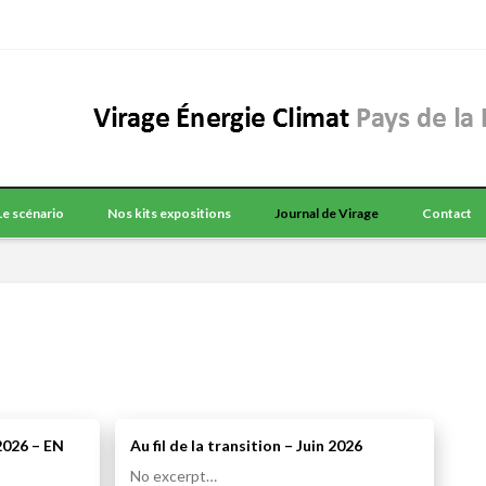
Le scénario
Nos kits expositions
Journal de Virage
Contact
 2026 – EN
Au fil de la transition – Juin 2026
No excerpt…