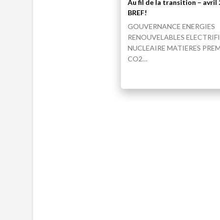
Au fil de la transition – avri
BREF!
GOUVERNANCE ENERGIES
RENOUVELABLES ELECTRIF
NUCLEAIRE MATIERES PREM
CO2…
JEAN-CLAUDE CLÉMENT