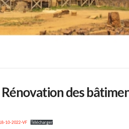
« Rénovation des bâtimen
-18-10-2022-VF
Télécharger