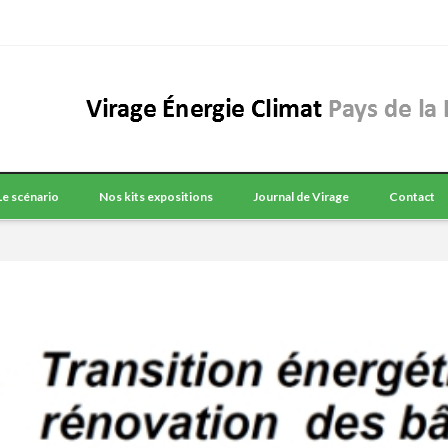
Le scénario
Nos kits expositions
Journal de Virage
Contact