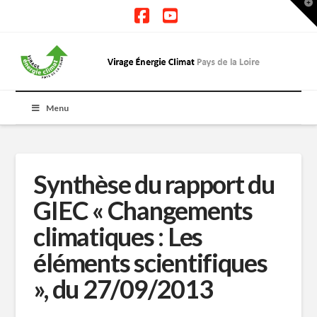
T
t
W
Facebook
YouTube
Menu
Synthèse du rapport du
GIEC « Changements
climatiques : Les
éléments scientifiques
», du 27/09/2013