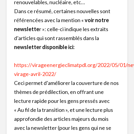
renouvelables, nucléaire, etc…
Dans ce résumé, certaines nouvelles sont
référencées avec la mention «
voir notre
newslette
r »: celle-ci indique les extraits
d’articles qui sont rassemblés dans la
newsletter disponible ici:
https://virageenergieclimatpdl.org/2022/05/01/ne
virage-avril-2022/
Ceci permet d’améliorer la couverture de nos
thèmes de prédilection, en offrant une
lecture rapide pour les gens pressés avec
« Au fil de la transition », et une lecture plus
approfondie des articles majeurs du mois
avec la newsletter (pour les gens qui ne se