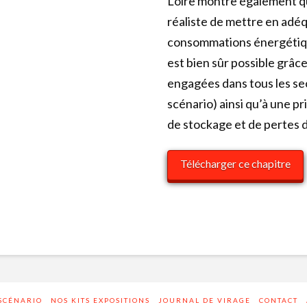
Loire montre également qu
réaliste de mettre en adé
consommations énergétiqu
est bien sûr possible grâ
engagées dans tous les sec
scénario) ainsi qu’à une 
de stockage et de pertes d
Télécharger ce chapitre
 SCÉNARIO
NOS KITS EXPOSITIONS
JOURNAL DE VIRAGE
CONTACT