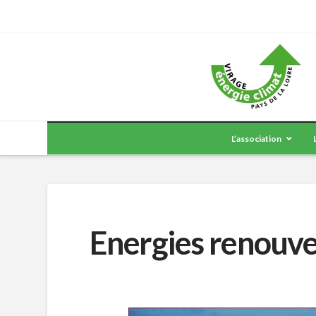
L’association
Energies renouve