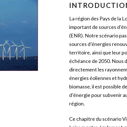
INTRODUCTIO
La région des Pays de la 
important de sources d’én
(ENR). Notre scénario pas
sources d’énergies renouve
territoire, ainsi que leur
échéance de 2050. Nous 
directement les rayonnemen
énergies éoliennes et hydr
biomasse, il est possible 
d’énergie pour subvenir a
région.
Ce chapitre du scénario Vi