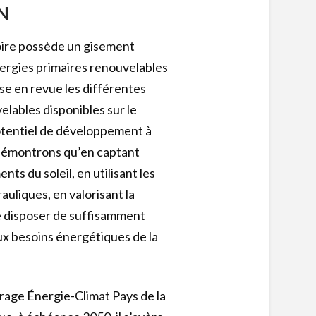
N
Loire possède un gisement
ergies primaires renouvelables
se en revue les différentes
lables disponibles sur le
 potentiel de développement à
démontrons qu’en captant
ts du soleil, en utilisant les
auliques, en valorisant la
de disposer de suffisamment
ux besoins énergétiques de la
rage Énergie-Climat Pays de la