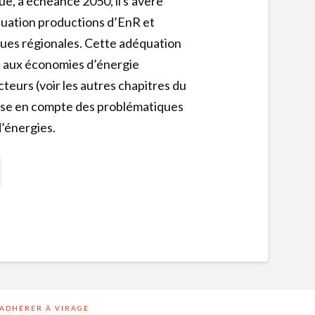
e, à échéance 2050, il s’avère
quation productions d’EnR et
es régionales. Cette adéquation
ce aux économies d’énergie
teurs (voir les autres chapitres du
prise en compte des problématiques
’énergies.
ADHÉRER À VIRAGE