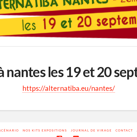
à nantes les 19 et 20 s
https://alternatiba.eu/nantes/
 SCÉNARIO
NOS KITS EXPOSITIONS
JOURNAL DE VIRAGE
CONTACT