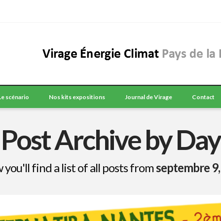
Le scénario
Nos kits expositions
Journal de Virage
Contact
Post Archive by Day
you'll find a list of all posts from
septembre 9,