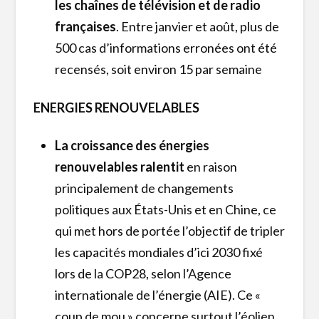
les chaînes de télévision et de radio
françaises
. Entre janvier et août, plus de
500 cas d’informations erronées ont été
recensés, soit environ 15 par semaine
ENERGIES RENOUVELABLES
La croissance des énergies
renouvelables ralentit
en raison
principalement de changements
politiques aux États-Unis et en Chine, ce
qui met hors de portée l’objectif de tripler
les capacités mondiales d’ici 2030 fixé
lors de la COP28, selon l’Agence
internationale de l’énergie (AIE). Ce «
coup de mou » concerne surtout l’éolien