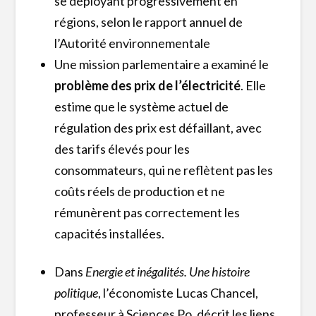
se déployant progressivement en
régions, selon le rapport annuel de
l’Autorité environnementale
Une mission parlementaire a examiné le
problème des prix de l’électricité
. Elle
estime que le système actuel de
régulation des prix est défaillant, avec
des tarifs élevés pour les
consommateurs, qui ne reflètent pas les
coûts réels de production et ne
rémunèrent pas correctement les
capacités installées.
Dans
Energie et inégalités. Une histoire
politique
, l’économiste Lucas Chancel,
professeur à Sciences Po, décrit les liens