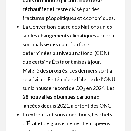
dans un monde qui continue de se
réchauffer et
reste divisé par des
fractures géopolitiques et économiques.
La Convention-cadre des Nations unies
sur les changements climatiques a rendu
son analyse des contributions
déterminées au niveau national (CDN)
que certains États ont mises à jour.
Malgré des progrès, ces derniers sont à
relativiser. En témoigne l’alerte de l’ONU
sur la hausse record de CO₂ en 2024. Les
28 nouvelles « bombes carbone
»
lancées depuis 2021, alertent des ONG
In extremis et sous conditions, les chefs
d’État et de gouvernement européens