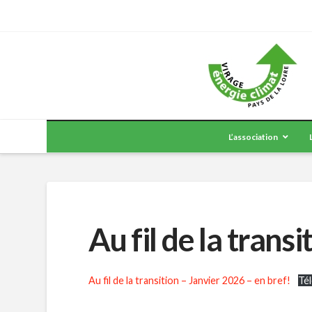
L’association
Au fil de la trans
Au fil de la transition – Janvier 2026 – en bref!
Té