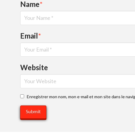
Name
*
Email
*
Website
Enregistrer mon nom, mon e-mail et mon site dans le nav