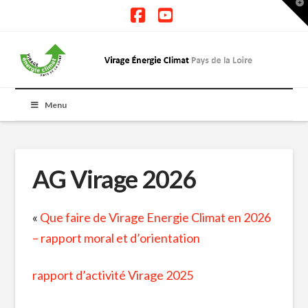
T
t
W
Facebook
YouTube
Menu
AG Virage 2026
«
Que faire de Virage Energie Climat en 2026
– rapport moral et d’orientation
rapport d’activité Virage 2025