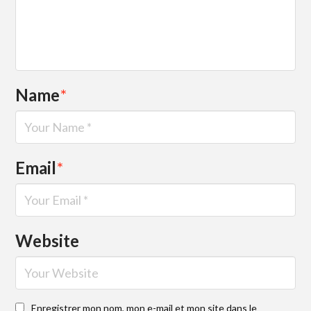
Name
*
Email
*
Website
Enregistrer mon nom, mon e-mail et mon site dans le