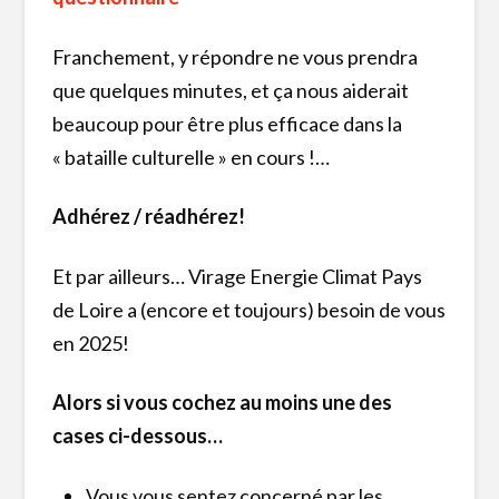
Franchement, y répondre ne vous prendra
que quelques minutes, et ça nous aiderait
beaucoup pour être plus efficace dans la
« bataille culturelle » en cours !…
Adhérez / réadhérez!
Et par ailleurs… Virage Energie Climat Pays
de Loire a (encore et toujours) besoin de vous
en 2025!
Alors si vous cochez au moins une des
cases ci-dessous…
Vous vous sentez concerné par les