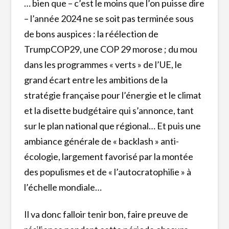
… bien que – c’est le moins que l’on puisse dire
– l’année 2024 ne se soit pas terminée sous
de bons auspices : la réélection de
TrumpCOP29, une COP 29 morose ; du mou
dans les programmes « verts » de l’UE, le
grand écart entre les ambitions de la
stratégie française pour l’énergie et le climat
et la disette budgétaire qui s’annonce, tant
sur le plan national que régional… Et puis une
ambiance générale de « backlash » anti-
écologie, largement favorisé par la montée
des populismes et de « l’autocratophilie » à
l’échelle mondiale…
Il va donc falloir tenir bon, faire preuve de