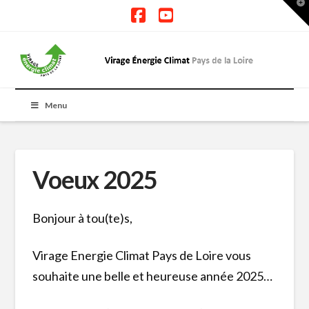
T
t
W
Facebook
YouTube
Menu
Voeux 2025
Bonjour à tou(te)s,
Virage Energie Climat Pays de Loire vous
souhaite une belle et heureuse année 2025…