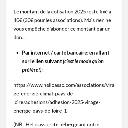
Le montant de la cotisation 2025 reste fixé à
10€ (30€ pour les associations). Mais rien ne
vous empêche d’abonder ce montant par un
don…
Par internet / carte bancaire: en allant
sur le lien suivant
(c’est le mode qu’on
préfère!)
:
https://www.helloasso.com/associations/vira
ge-energie-climat-pays-de-
loire/adhesions/adhesion-2025-virage-
energie-pays-de-loire-1
(NB : Hello asso, site hébergeant notre